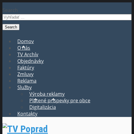
Search
Domov
O nás
TV Archív
Objednávky
Faktúry
Zmluvy
Reklama
Služby
Výroba reklamy
Platené príspevky pre obce
Digitalizácia
Kontakty