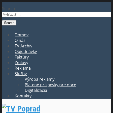
Search
Domov
O nás
TV Archív
Objednávky
Faktúry
Zmluvy
Reklama
Služby
Výroba reklamy
Platené príspevky pre obce
Digitalizácia
Kontakty