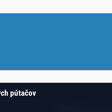
ých pútačov