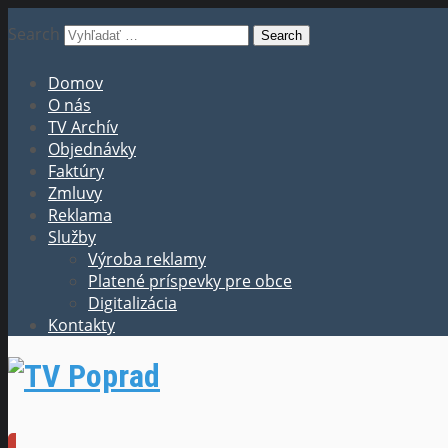
Search
Domov
O nás
TV Archív
Objednávky
Faktúry
Zmluvy
Reklama
Služby
Výroba reklamy
Platené príspevky pre obce
Digitalizácia
Kontakty