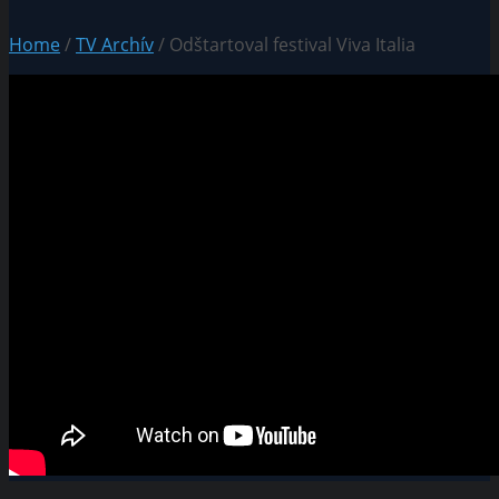
Home
/
TV Archív
/ Odštartoval festival Viva Italia