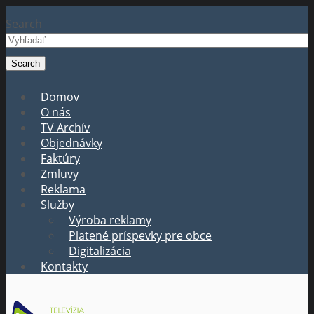
Search
Domov
O nás
TV Archív
Objednávky
Faktúry
Zmluvy
Reklama
Služby
Výroba reklamy
Platené príspevky pre obce
Digitalizácia
Kontakty