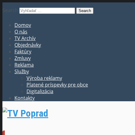
Search
Domov
O nás
TV Archív
Objednávky
Faktúry
Zmluvy
Reklama
Služby
Výroba reklamy
Platené príspevky pre obce
Digitalizácia
Kontakty