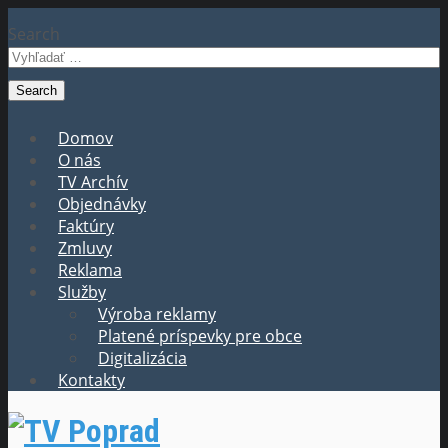
Search
Domov
O nás
TV Archív
Objednávky
Faktúry
Zmluvy
Reklama
Služby
Výroba reklamy
Platené príspevky pre obce
Digitalizácia
Kontakty