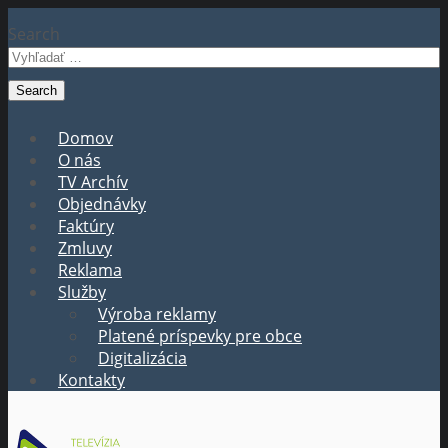
Search
Domov
O nás
TV Archív
Objednávky
Faktúry
Zmluvy
Reklama
Služby
Výroba reklamy
Platené príspevky pre obce
Digitalizácia
Kontakty