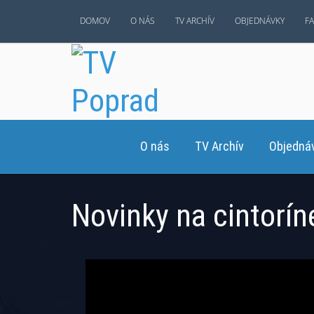
DOMOV
O NÁS
TV ARCHÍV
OBJEDNÁVKY
F
O nás
TV Archív
Objedná
Novinky na cintorín