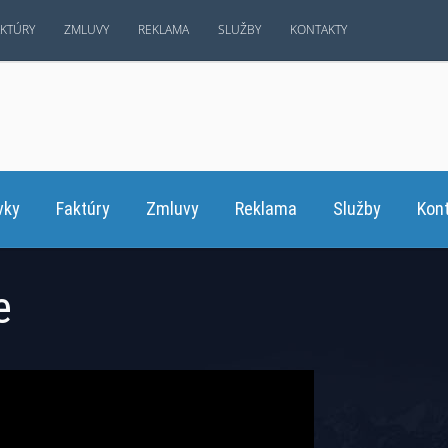
AKTÚRY
ZMLUVY
REKLAMA
SLUŽBY
KONTAKTY
vky
Faktúry
Zmluvy
Reklama
Služby
Kon
e