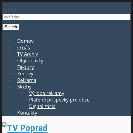
Search
Domov
O nás
TV Archív
Objednávky
Faktúry
Zmluvy
Reklama
Služby
Výroba reklamy
Platené príspevky pre obce
Digitalizácia
Kontakty