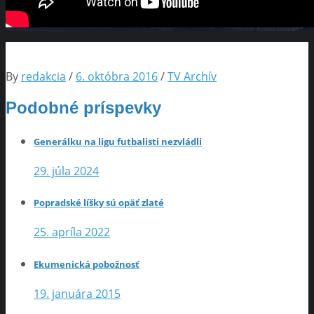
By
redakcia
/
6. októbra 2016
/
TV Archív
Podobné príspevky
Generálku na ligu futbalisti nezvládli
29. júla 2024
Popradské líšky sú opäť zlaté
25. apríla 2022
Ekumenická pobožnosť
19. januára 2015