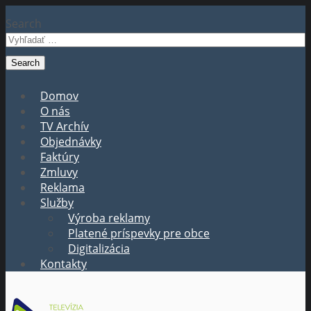
Search
Domov
O nás
TV Archív
Objednávky
Faktúry
Zmluvy
Reklama
Služby
Výroba reklamy
Platené príspevky pre obce
Digitalizácia
Kontakty