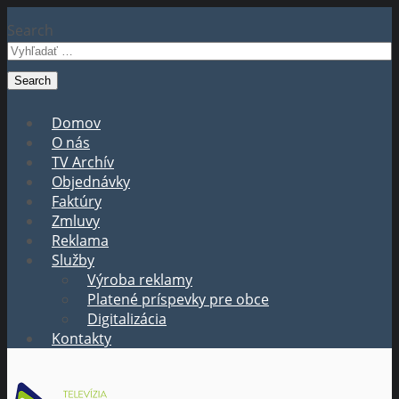
Search
Domov
O nás
TV Archív
Objednávky
Faktúry
Zmluvy
Reklama
Služby
Výroba reklamy
Platené príspevky pre obce
Digitalizácia
Kontakty