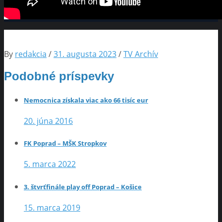
By
redakcia
/
31. augusta 2023
/
TV Archív
Podobné príspevky
Nemocnica získala viac ako 66 tisíc eur
20. júna 2016
FK Poprad – MŠK Stropkov
5. marca 2022
3. štvrťfinále play off Poprad – Košice
15. marca 2019