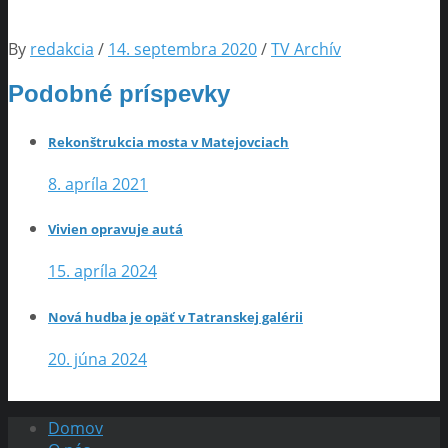
By
redakcia
/
14. septembra 2020
/
TV Archív
Podobné príspevky
Rekonštrukcia mosta v Matejovciach
8. apríla 2021
Vivien opravuje autá
15. apríla 2024
Nová hudba je opäť v Tatranskej galérii
20. júna 2024
Domov