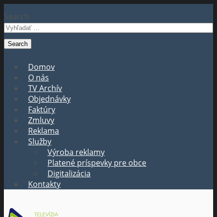
Search
Domov
O nás
TV Archív
Objednávky
Faktúry
Zmluvy
Reklama
Služby
Výroba reklamy
Platené príspevky pre obce
Digitalizácia
Kontakty