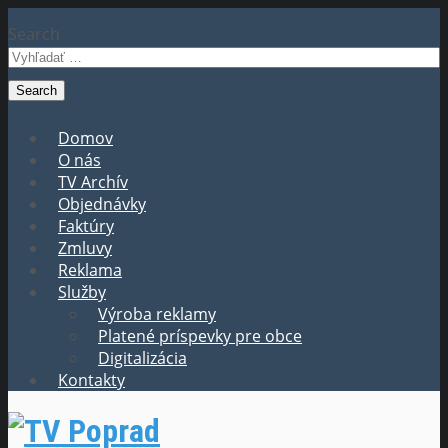
Search
Domov
O nás
TV Archív
Objednávky
Faktúry
Zmluvy
Reklama
Služby
Výroba reklamy
Platené príspevky pre obce
Digitalizácia
Kontakty