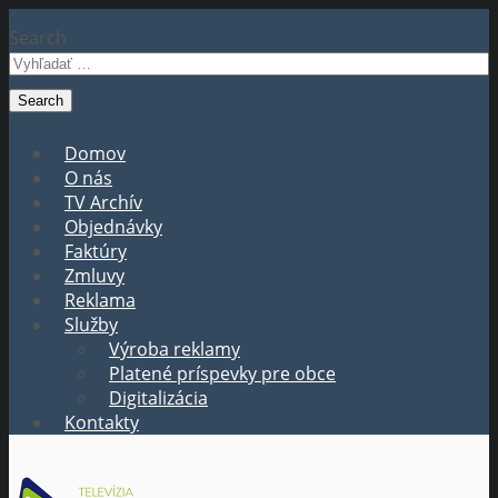
Search
Domov
O nás
TV Archív
Objednávky
Faktúry
Zmluvy
Reklama
Služby
Výroba reklamy
Platené príspevky pre obce
Digitalizácia
Kontakty