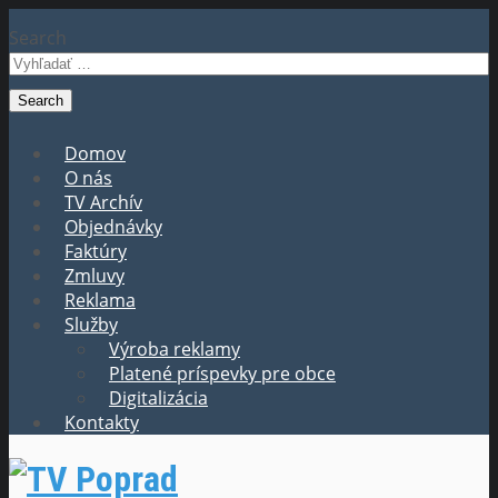
Search
Domov
O nás
TV Archív
Objednávky
Faktúry
Zmluvy
Reklama
Služby
Výroba reklamy
Platené príspevky pre obce
Digitalizácia
Kontakty