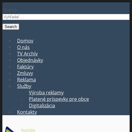
Search
Domov
O nás
TV Archív
Objednávky
Faktúry
Zmluvy
Reklama
Služby
Výroba reklamy
Platené príspevky pre obce
Digitalizácia
Kontakty