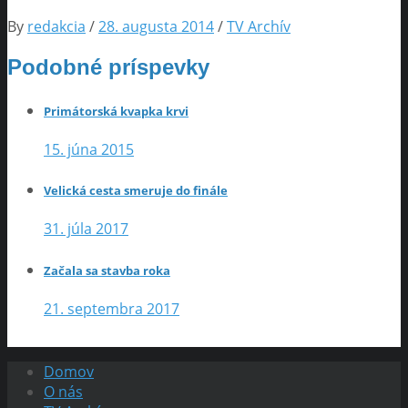
By
redakcia
/
28. augusta 2014
/
TV Archív
Podobné príspevky
Primátorská kvapka krvi
15. júna 2015
Velická cesta smeruje do finále
31. júla 2017
Začala sa stavba roka
21. septembra 2017
Domov
O nás