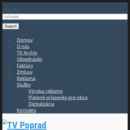
Search
Domov
O nás
TV Archív
Objednávky
Faktúry
Zmluvy
Reklama
Služby
Výroba reklamy
Platené príspevky pre obce
Digitalizácia
Kontakty