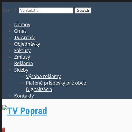
Search
Domov
O nás
TV Archív
Objednávky
Faktúry
Zmluvy
Reklama
Služby
Výroba reklamy
Platené príspevky pre obce
Digitalizácia
Kontakty