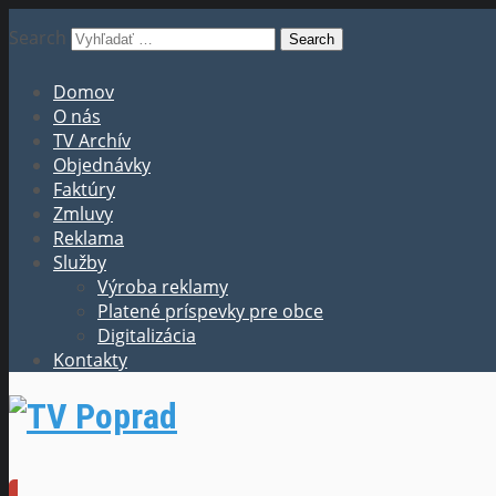
Search
Domov
O nás
TV Archív
Objednávky
Faktúry
Zmluvy
Reklama
Služby
Výroba reklamy
Platené príspevky pre obce
Digitalizácia
Kontakty