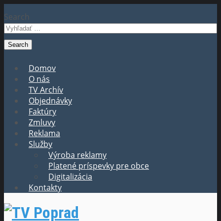
Search
Domov
O nás
TV Archív
Objednávky
Faktúry
Zmluvy
Reklama
Služby
Výroba reklamy
Platené príspevky pre obce
Digitalizácia
Kontakty