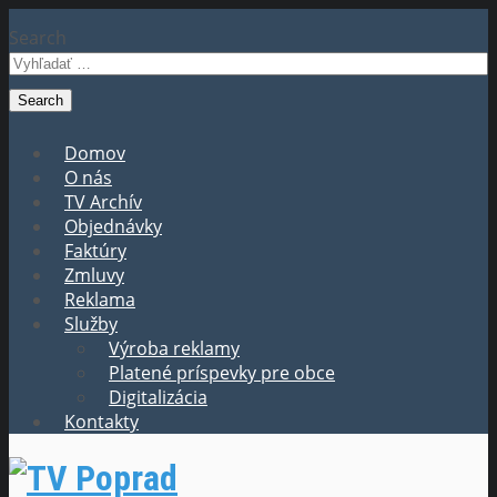
Search
Domov
O nás
TV Archív
Objednávky
Faktúry
Zmluvy
Reklama
Služby
Výroba reklamy
Platené príspevky pre obce
Digitalizácia
Kontakty