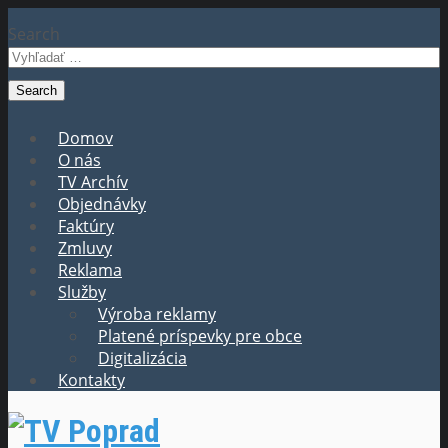
Search
Domov
O nás
TV Archív
Objednávky
Faktúry
Zmluvy
Reklama
Služby
Výroba reklamy
Platené príspevky pre obce
Digitalizácia
Kontakty