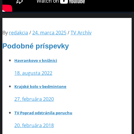
By
redakcia
/
24. marca 2025
/
TV Archív
Podobné príspevky
Havrankovo v knižnici
18. augusta 2022
Krajské kolo v bedmintone
27. februára 2020
TV Poprad odstránila poruchu
20. februára 2018