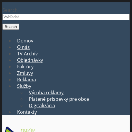
Search
Domov
O nás
TV Archív
Objednávky
Faktúry
Zmluvy
Reklama
Služby
Výroba reklamy
Platené príspevky pre obce
Digitalizácia
Kontakty