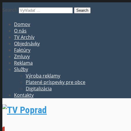
Search
Domov
O nás
TV Archív
Objednávky
Faktúry
Zmluvy
Reklama
Služby
Výroba reklamy
Platené príspevky pre obce
Digitalizácia
Kontakty