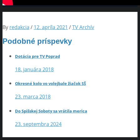
By
redakcia
/
12. apríla 2021
/
TV Archív
Podobné príspevky
Dotácia pre TV Poprad
18. januára 2018
Okresné kolo vo volejbale žiačok SŠ
23. marca 2018
Do Spišskej Soboty sa vrátila merica
23. septembra 2024