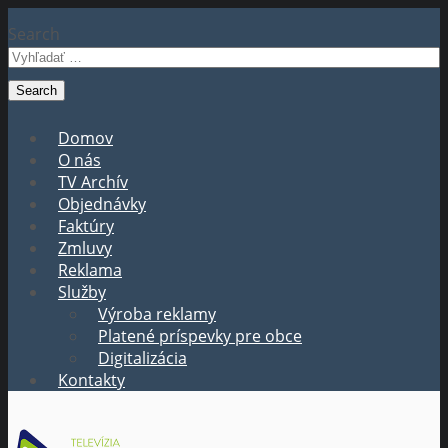
Search
Domov
O nás
TV Archív
Objednávky
Faktúry
Zmluvy
Reklama
Služby
Výroba reklamy
Platené príspevky pre obce
Digitalizácia
Kontakty