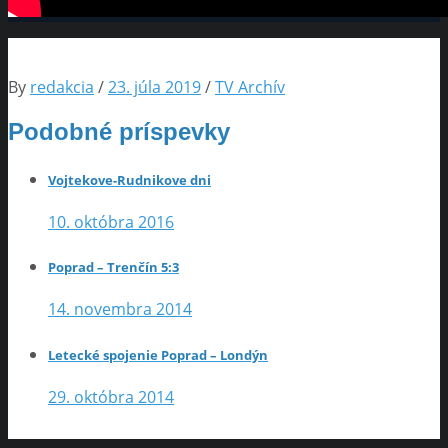
By
redakcia
/
23. júla 2019
/
TV Archív
Podobné príspevky
Vojtekove-Rudnikove dni
10. októbra 2016
Poprad – Trenčín 5:3
14. novembra 2014
Letecké spojenie Poprad – Londýn
29. októbra 2014