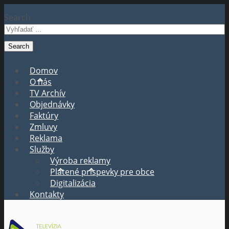
Search
Domov
O nás
TV Archív
Objednávky
Faktúry
Zmluvy
Reklama
Služby
Výroba reklamy
Platené príspevky pre obce
Digitalizácia
Kontakty