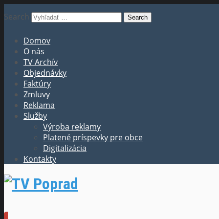
Search
Domov
O nás
TV Archív
Objednávky
Faktúry
Zmluvy
Reklama
Služby
Výroba reklamy
Platené príspevky pre obce
Digitalizácia
Kontakty