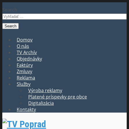
Search
Domov
O nás
TV Archív
Objednávky
Faktúry
Zmluvy
Reklama
Služby
Výroba reklamy
Platené príspevky pre obce
Digitalizácia
Kontakty