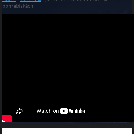
pohrebiskách