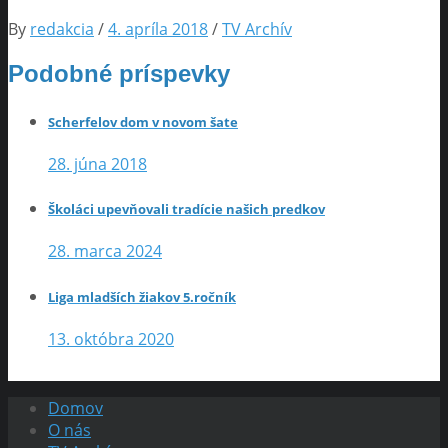
By
redakcia
/
4. apríla 2018
/
TV Archív
Podobné príspevky
Scherfelov dom v novom šate
28. júna 2018
Školáci upevňovali tradície našich predkov
28. marca 2024
Liga mladších žiakov 5.ročník
13. októbra 2020
Domov
O nás