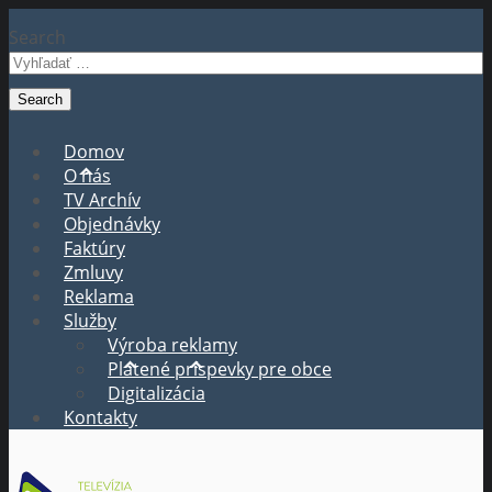
Search
Domov
O nás
TV Archív
Objednávky
Faktúry
Zmluvy
Reklama
Služby
Výroba reklamy
Platené príspevky pre obce
Digitalizácia
Kontakty