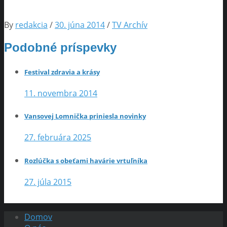
By
redakcia
/
30. júna 2014
/
TV Archív
Podobné príspevky
Festival zdravia a krásy
11. novembra 2014
Vansovej Lomnička priniesla novinky
27. februára 2025
Rozlúčka s obeťami havárie vrtuľníka
27. júla 2015
Domov