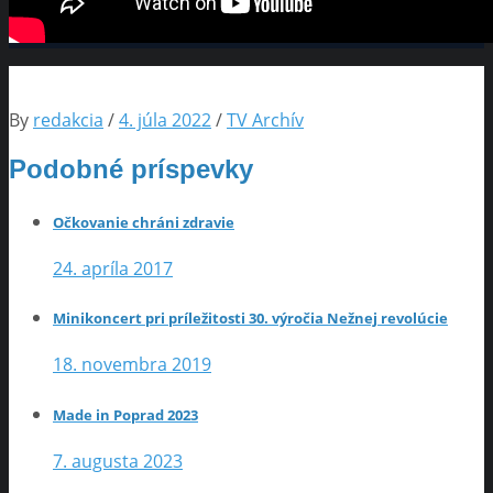
By
redakcia
/
4. júla 2022
/
TV Archív
Podobné príspevky
Očkovanie chráni zdravie
24. apríla 2017
Minikoncert pri príležitosti 30. výročia Nežnej revolúcie
18. novembra 2019
Made in Poprad 2023
7. augusta 2023