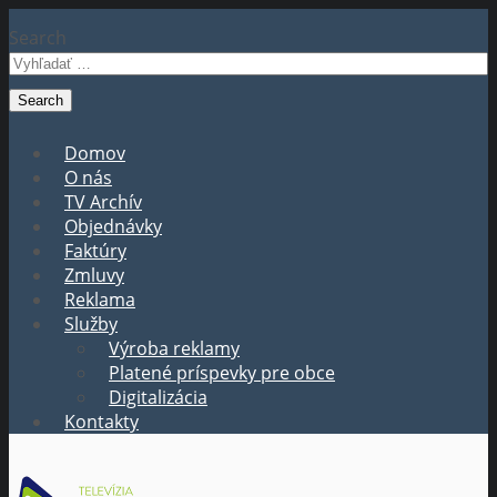
Search
Domov
O nás
TV Archív
Objednávky
Faktúry
Zmluvy
Reklama
Služby
Výroba reklamy
Platené príspevky pre obce
Digitalizácia
Kontakty