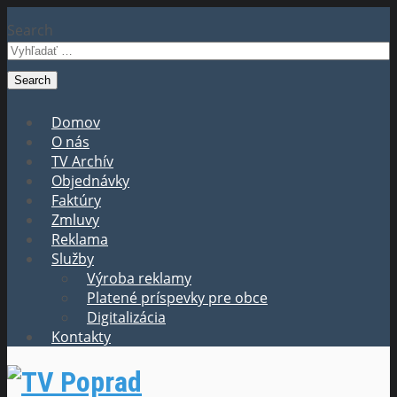
Search
Domov
O nás
TV Archív
Objednávky
Faktúry
Zmluvy
Reklama
Služby
Výroba reklamy
Platené príspevky pre obce
Digitalizácia
Kontakty