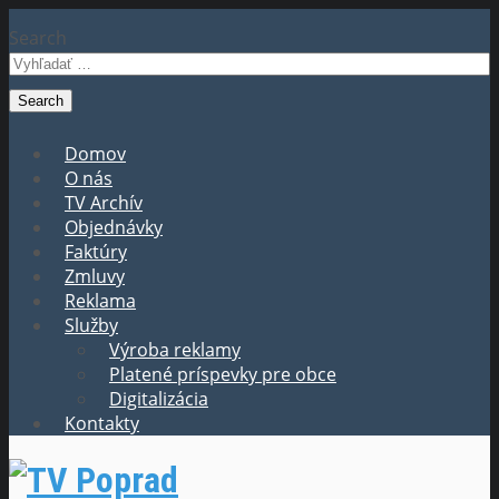
Search
Domov
O nás
TV Archív
Objednávky
Faktúry
Zmluvy
Reklama
Služby
Výroba reklamy
Platené príspevky pre obce
Digitalizácia
Kontakty