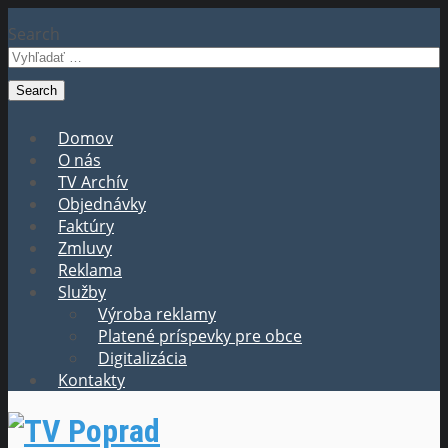
Search
Domov
O nás
TV Archív
Objednávky
Faktúry
Zmluvy
Reklama
Služby
Výroba reklamy
Platené príspevky pre obce
Digitalizácia
Kontakty