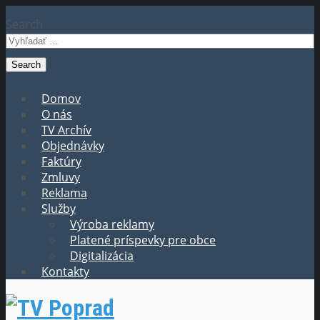
Search
Domov
O nás
TV Archív
Objednávky
Faktúry
Zmluvy
Reklama
Služby
Výroba reklamy
Platené príspevky pre obce
Digitalizácia
Kontakty