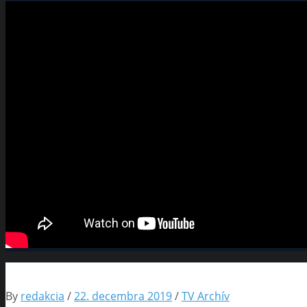
By
redakcia
/
22. decembra 2019
/
TV Archív