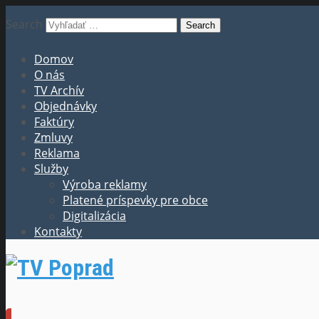
Search
Domov
O nás
TV Archív
Objednávky
Faktúry
Zmluvy
Reklama
Služby
Výroba reklamy
Platené príspevky pre obce
Digitalizácia
Kontakty