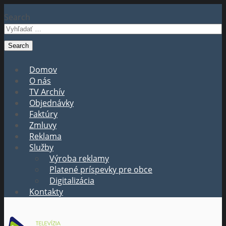
Search
Domov
O nás
TV Archív
Objednávky
Faktúry
Zmluvy
Reklama
Služby
Výroba reklamy
Platené príspevky pre obce
Digitalizácia
Kontakty