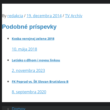
By
redakcia
/
19. decembra 2014
/
TV Archív
Podobné príspevky
Kosba verejnej zelene 2018
10. mája 2018
Letisko s dlhom i novou linkou
2. novembra 2023
FK Poprad vs. ŠK Slovan Bratislava B
8. septembra 2020
Domov