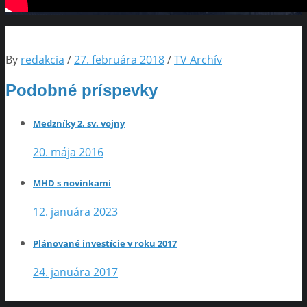
By
redakcia
/
27. februára 2018
/
TV Archív
Podobné príspevky
Medzníky 2. sv. vojny
20. mája 2016
MHD s novinkami
12. januára 2023
Plánované investície v roku 2017
24. januára 2017