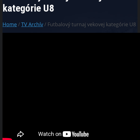
kategórie U8
Home
/
TV Archív
/ Futbalový turnaj vekovej kategórie U8