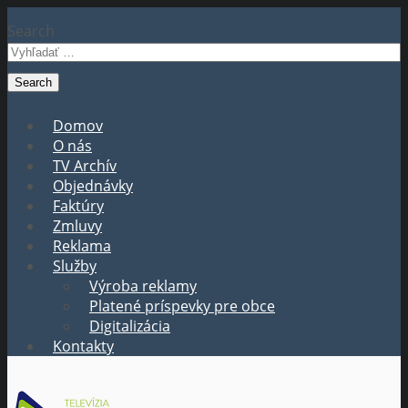
Search
Domov
O nás
TV Archív
Objednávky
Faktúry
Zmluvy
Reklama
Služby
Výroba reklamy
Platené príspevky pre obce
Digitalizácia
Kontakty