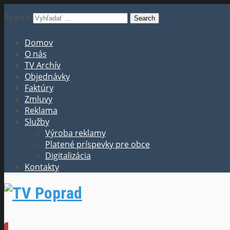
Search
Domov
O nás
TV Archív
Objednávky
Faktúry
Zmluvy
Reklama
Služby
Výroba reklamy
Platené príspevky pre obce
Digitalizácia
Kontakty