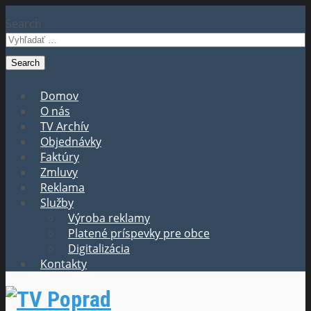
Search
Domov
O nás
TV Archív
Objednávky
Faktúry
Zmluvy
Reklama
Služby
Výroba reklamy
Platené príspevky pre obce
Digitalizácia
Kontakty