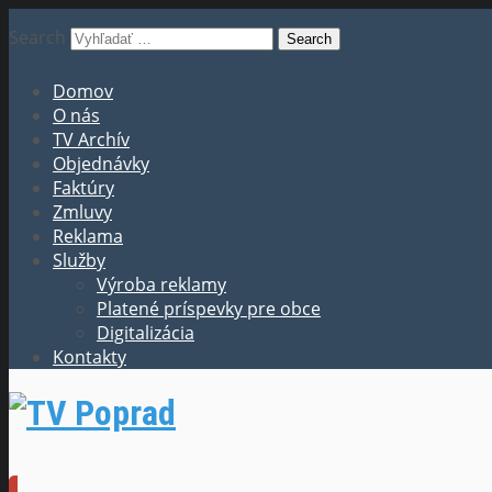
Search
Domov
O nás
TV Archív
Objednávky
Faktúry
Zmluvy
Reklama
Služby
Výroba reklamy
Platené príspevky pre obce
Digitalizácia
Kontakty