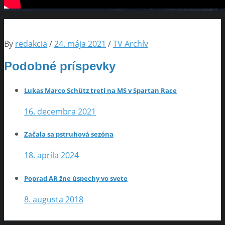
By
redakcia
/
24. mája 2021
/
TV Archív
Podobné príspevky
Lukas Marco Schütz tretí na MS v Spartan Race
16. decembra 2021
Začala sa pstruhová sezóna
18. apríla 2024
Poprad AR žne úspechy vo svete
8. augusta 2018