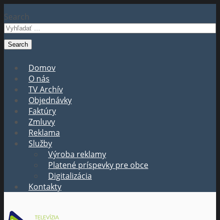
Search
Domov
O nás
TV Archív
Objednávky
Faktúry
Zmluvy
Reklama
Služby
Výroba reklamy
Platené príspevky pre obce
Digitalizácia
Kontakty