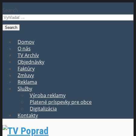
Search
Domov
O nás
TV Archív
Objednávky
Faktúry
Zmluvy
Reklama
Služby
Výroba reklamy
Platené príspevky pre obce
Digitalizácia
Kontakty