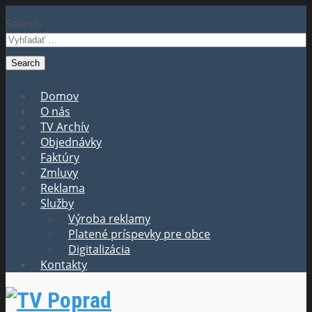
Search
Domov
O nás
TV Archív
Objednávky
Faktúry
Zmluvy
Reklama
Služby
Výroba reklamy
Platené príspevky pre obce
Digitalizácia
Kontakty