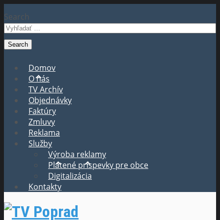
Search
Domov
O nás
TV Archív
Objednávky
Faktúry
Zmluvy
Reklama
Služby
Výroba reklamy
Platené príspevky pre obce
Digitalizácia
Kontakty