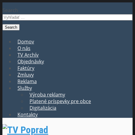
Search
Domov
O nás
TV Archív
Objednávky
Faktúry
Zmluvy
Reklama
Služby
Výroba reklamy
Platené príspevky pre obce
Digitalizácia
Kontakty