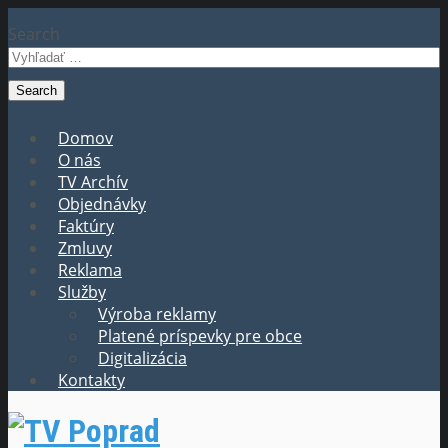
Search
Domov
O nás
TV Archív
Objednávky
Faktúry
Zmluvy
Reklama
Služby
Výroba reklamy
Platené príspevky pre obce
Digitalizácia
Kontakty