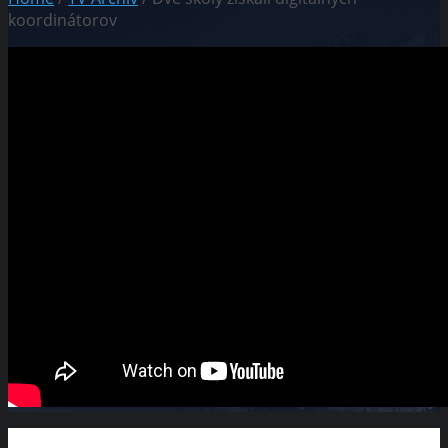
koordinátorov