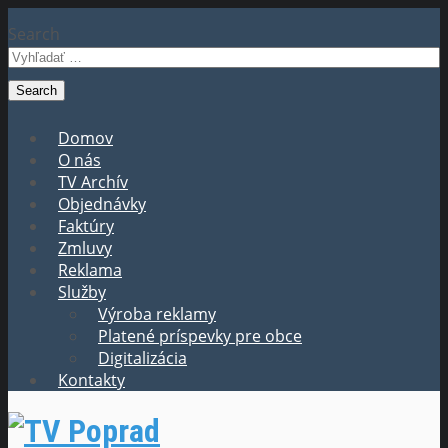
Search
Domov
O nás
TV Archív
Objednávky
Faktúry
Zmluvy
Reklama
Služby
Výroba reklamy
Platené príspevky pre obce
Digitalizácia
Kontakty