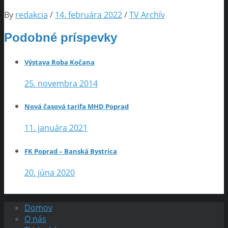
By
redakcia
/
14. februára 2022
/
TV Archív
Podobné príspevky
Výstava Roba Kočana
25. novembra 2014
Nová časová tarifa MHD Poprad
11. januára 2021
FK Poprad – Banská Bystrica
20. júna 2020
Domov
O nás