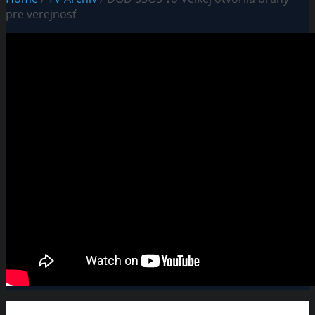
pre verejnosť