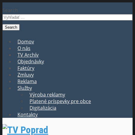
Search
Domov
O nás
TV Archív
Objednávky
Faktúry
Zmluvy
Reklama
Služby
Výroba reklamy
Platené príspevky pre obce
Digitalizácia
Kontakty