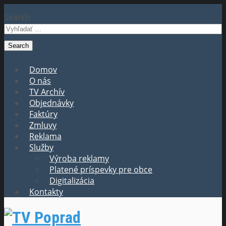
Search
Domov
O nás
TV Archív
Objednávky
Faktúry
Zmluvy
Reklama
Služby
Výroba reklamy
Platené príspevky pre obce
Digitalizácia
Kontakty